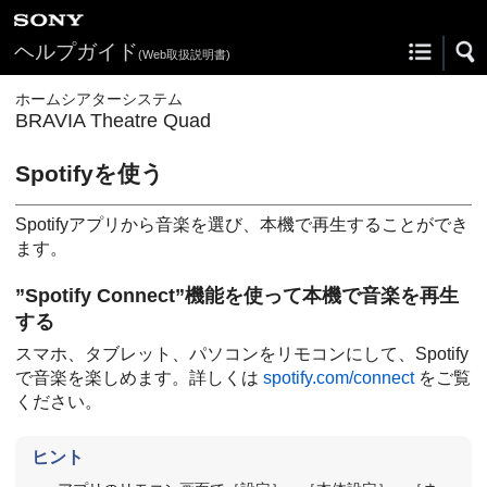
ヘルプガイド
(Web取扱説明書)
ホームシアターシステム
BRAVIA Theatre Quad
Spotify
を使う
Spotify
アプリから音楽を選び、本機で再生することができ
ます。
”
Spotify Connect
”機能を使って本機で音楽を再生
する
スマホ、タブレット、パソコンをリモコンにして、Spotify
で音楽を楽しめます。詳しくは
spotify.com/connect
をご覧
ください。
ヒント