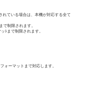
されている場合は、本機が対応する全て
マッﾄまで制限されます。
ーマッﾄまで制限されます。
。
などの映像フォーマットまで対応します。