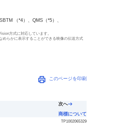
SBTM
（*4）、
QMS
（*5）、
Vision
方式に対応しています。
なめらかに表示することができる映像の伝送方式
このページを印刷
次へ
商標について
TP1002065329