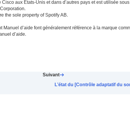
co aux États-Unis et dans d’autres pays et est utilisée sous 
Corporation.
re the sole property of Spotify AB.
nt Manuel d’aide font généralement référence à la marque com
anuel d’aide.
Suivant
L’état du [Contrôle adaptatif du so