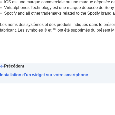
IOS est une marque commerciale ou une marque déposée de Cis
Virtualphones Technology
est une marque déposée de Sony 
Spotify and all other trademarks related to the Spotify brand a
Les noms des systèmes et des produits indiqués dans le prése
fabricant. Les symboles ® et ™ ont été supprimés du présent M
Précédent
Installation d’un widget sur votre smartphone