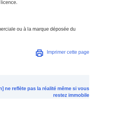
licence.
merciale ou à la marque déposée du
Imprimer cette page
n] ne reflète pas la réalité même si vous
restez immobile