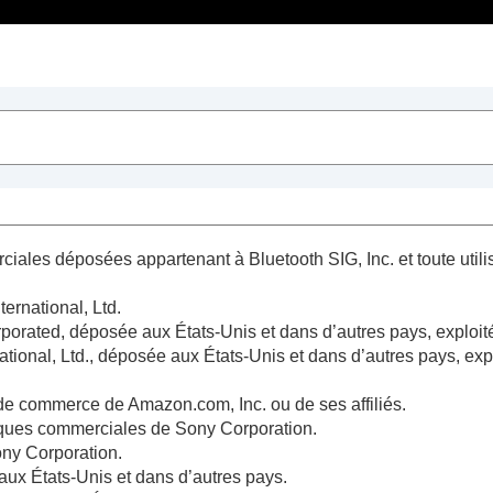
Table des matières
iales déposées appartenant à Bluetooth SIG, Inc. et toute util
rnational, Ltd.
ed, déposée aux États-Unis et dans d’autres pays, exploitée 
al, Ltd., déposée aux États-Unis et dans d’autres pays, explo
s de commerce de
Amazon.com, Inc.
ou de ses affiliés.
ques commerciales de Sony Corporation.
ny Corporation.
aux États-Unis et dans d’autres pays.