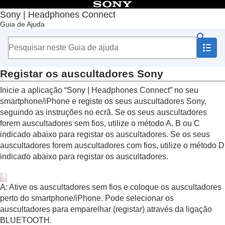
Índice
Sony | Headphones Connect
Guia de Ajuda
Início
Iniciação
Lista dos dispositivos compatíveis
Instalar a aplicação “
Sony | Headphones
Connect
”
Registar os auscultadores Sony
Registar os auscultadores Sony
Inicie a aplicação “
Sony | Headphones Connect
” no seu
Configurar os seus auscultadores Sony
smartphone/
iPhone
e registe os seus auscultadores Sony,
Instruções de utilização
seguindo as instruções no ecrã. Se os seus auscultadores
Informações importantes
forem auscultadores sem fios, utilize o método A, B ou C
Resolução de problemas
indicado abaixo para registar os auscultadores. Se os seus
Acessibilidade
auscultadores forem auscultadores com fios, utilize o método D
indicado abaixo para registar os auscultadores.
A: Ative os auscultadores sem fios e coloque os auscultadores
perto do smartphone/
iPhone
. Pode selecionar os
auscultadores para emparelhar (registar) através da ligação
BLUETOOTH
.