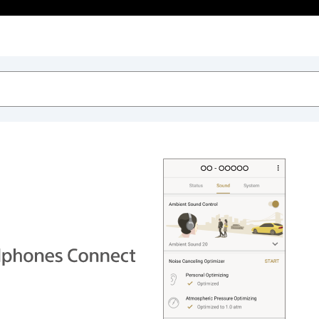
Innehållsförteckning