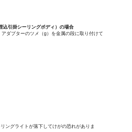
（埋込引掛シーリングボディ）の場合
、アダプターのツメ（g）を金属の段に取り付けて
ーリングライトが落下してけがの恐れがありま