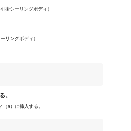
形引掛シーリングボディ）
シーリングボディ）
る。
ィ（a）に挿入する。