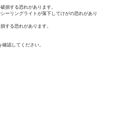
。破損する恐れがあります。
Dシーリングライトが落下してけがの恐れがあり
破損する恐れがあります。
を確認してください。