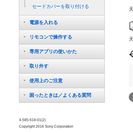
セードカバーを取り付ける
電源を入れる
リモコンで操作する
専用アプリの使いかた
取り外す
使用上のご注意
困ったときは／よくある質問
4-585-618-01(2)
Copyright 2016 Sony Corporation