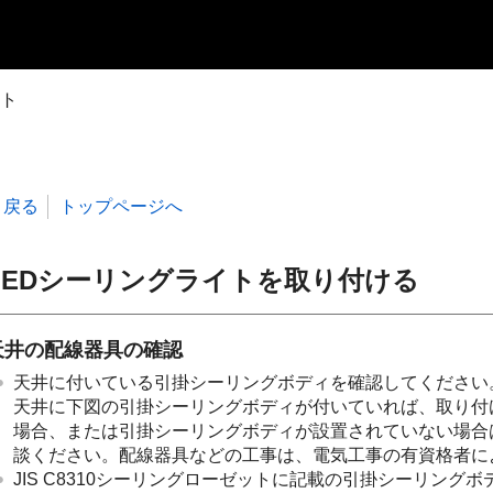
ット
戻る
トップページへ
LEDシーリングライトを取り付ける
天井の配線器具の確認
天井に付いている引掛シーリングボディを確認してください
天井に下図の引掛シーリングボディが付いていれば、取り付
場合、または引掛シーリングボディが設置されていない場合
談ください。配線器具などの工事は、電気工事の有資格者に
JIS C8310シーリングローゼットに記載の引掛シーリング