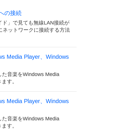
）への接続
イド」で見ても無線LAN接続が
にネットワークに接続する方法
edia Player、Windows
た音楽をWindows Media
きます。
edia Player、Windows
た音楽をWindows Media
きます。