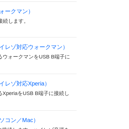
ウォークマン）
に接続します。
、ハイレゾ対応ウォークマン）
ウォークマンをUSB B端子に
イレゾ対応Xperia）
eriaをUSB B端子に接続し
パソコン／Mac）