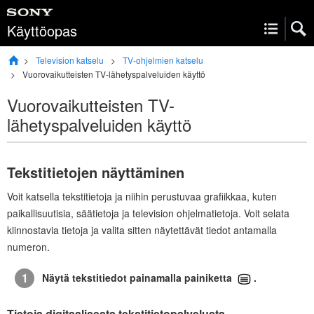
Käyttöopas
Television katselu
TV-
ohjelmien
katselu
Vuorovaikutteisten TV-lähetyspalveluiden käyttö
Vuorovaikutteisten TV-
lähetyspalveluiden käyttö
Tekstitietojen näyttäminen
Voit katsella tekstitietoja ja niihin perustuvaa grafiikkaa, kuten
paikallisuutisia, säätietoja ja television ohjelmatietoja. Voit selata
kiinnostavia tietoja ja valita sitten näytettävät tiedot antamalla
numeron.
Näytä tekstitiedot painamalla painiketta
.
Tietoja digitaalisesta tekstitietopalvelusta