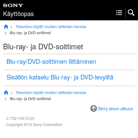
Käyttöopas
Television käyttö muiden laitteiden kanssa
Blu-ray- ja DVD-soittimet
Blu-ray- ja DVD-soittimet
Blu-ray/DVD-soittimen liittäminen
Sisällön katselu Blu-ray- ja DVD-levyiltä
Television käyttö muiden laitteiden kanssa
Blu-ray- ja DVD-soittimet
Siirry sivun alkuun
C-733-100-51(2)
Copyright 2016 Sony Corporation