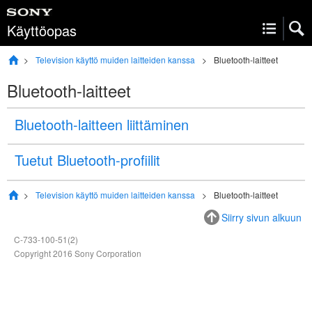
Käyttöopas
Television käyttö muiden laitteiden kanssa
Bluetooth-laitteet
Bluetooth-laitteet
Bluetooth-laitteen liittäminen
Tuetut Bluetooth-profiilit
Television käyttö muiden laitteiden kanssa
Bluetooth-laitteet
Siirry sivun alkuun
C-733-100-51(2)
Copyright 2016 Sony Corporation