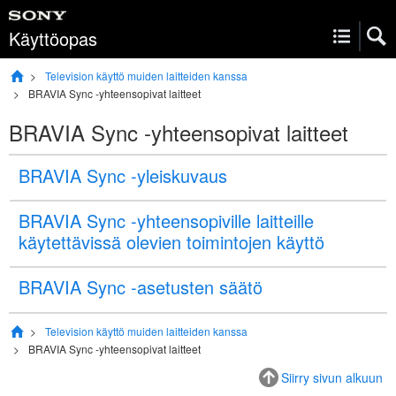
Käyttöopas
Television käyttö muiden laitteiden kanssa
BRAVIA Sync
-yhteensopivat laitteet
BRAVIA Sync
-yhteensopivat laitteet
BRAVIA Sync
-yleiskuvaus
BRAVIA Sync
-yhteensopiville laitteille
käytettävissä olevien toimintojen käyttö
BRAVIA Sync
-asetusten säätö
Television käyttö muiden laitteiden kanssa
BRAVIA Sync
-yhteensopivat laitteet
Siirry sivun alkuun