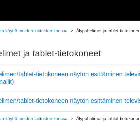
ion käyttö muiden laitteiden kanssa
Älypuhelimet ja tablet-tietokonee
limet ja tablet-tietokoneet
limen/tablet-tietokoneen näytön esittäminen telev
allit)
limen/tablet-tietokoneen näytön esittäminen televi
ion käyttö muiden laitteiden kanssa
Älypuhelimet ja tablet-tietokonee