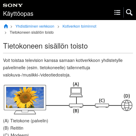
Käyttöopas
Yhdistäminen verkkoon
Kotiverkon toiminnot
Tietokoneen sisällön toisto
Tietokoneen sisällön toisto
Voit toistaa television kanssa samaan kotiverkkoon yhdistetylle
palvelimelle (esim. tietokoneelle) tallennettuja
valokuva-/musiikki-/videotiedostoja.
Tietokone (palvelin)
Reititin
Modeemi