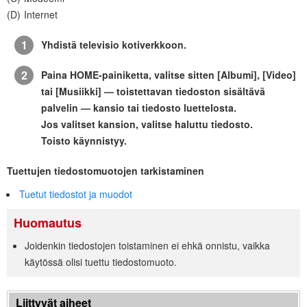
Internet
Yhdistä televisio kotiverkkoon.
Paina
HOME
-painiketta, valitse sitten [
Albumi
], [
Video
]
tai [
Musiikki
] — toistettavan tiedoston sisältävä
palvelin — kansio tai tiedosto luettelosta.
Jos valitset kansion, valitse haluttu tiedosto.
Toisto käynnistyy.
Tuettujen tiedostomuotojen tarkistaminen
Tuetut tiedostot ja muodot
Huomautus
Joidenkin tiedostojen toistaminen ei ehkä onnistu, vaikka
käytössä olisi tuettu tiedostomuoto.
Liittyvät aiheet