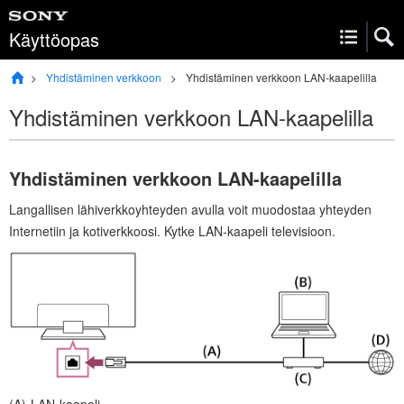
Käyttöopas
Yhdistäminen verkkoon
Yhdistäminen verkkoon LAN-kaapelilla
Yhdistäminen verkkoon LAN-kaapelilla
Yhdistäminen verkkoon LAN-kaapelilla
Langallisen lähiverkkoyhteyden avulla voit muodostaa yhteyden
Internetiin ja kotiverkkoosi. Kytke LAN-kaapeli televisioon.