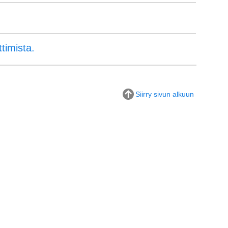
timista.
Siirry sivun alkuun