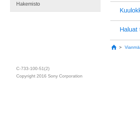
Hakemisto
Kuulok
Haluat 
Vianmää
C-733-100-51(2)
Copyright 2016 Sony Corporation