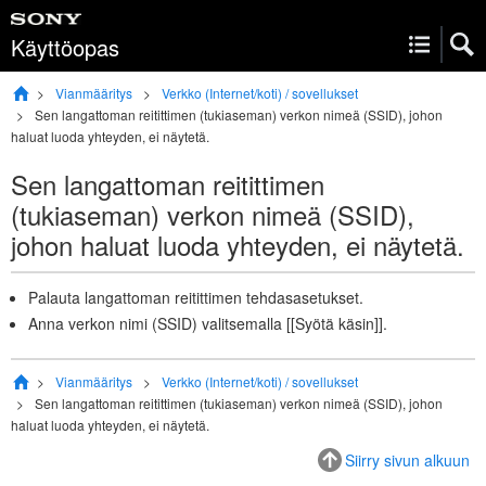
Käyttöopas
Vianmääritys
Verkko (Internet/koti) / sovellukset
Sen langattoman reitittimen (tukiaseman) verkon nimeä (SSID), johon
haluat luoda yhteyden, ei näytetä.
Sen langattoman reitittimen
(tukiaseman) verkon nimeä (SSID),
johon haluat luoda yhteyden, ei näytetä.
Palauta langattoman reitittimen tehdasasetukset.
Anna verkon nimi (SSID) valitsemalla [
[Syötä käsin]
].
Vianmääritys
Verkko (Internet/koti) / sovellukset
Sen langattoman reitittimen (tukiaseman) verkon nimeä (SSID), johon
haluat luoda yhteyden, ei näytetä.
Siirry sivun alkuun