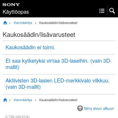
Käyttöopas
Vianmääritys
Kaukosäädin/lisävarusteet
Kaukosäädin/lisävarusteet
Kaukosäädin ei toimi.
Et saa kytketyksi virtaa 3D-laseihin. (vain 3D-
mallit)
Aktiivisten 3D-lasien LED-merkkivalo vilkkuu.
(vain 3D-mallit)
Vianmääritys
Kaukosäädin/lisävarusteet
Siirry sivun alkuun
C-733-100-51(2)