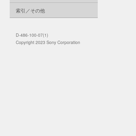
索引／その他
D-486-100-07(1)
Copyright 2023 Sony Corporation