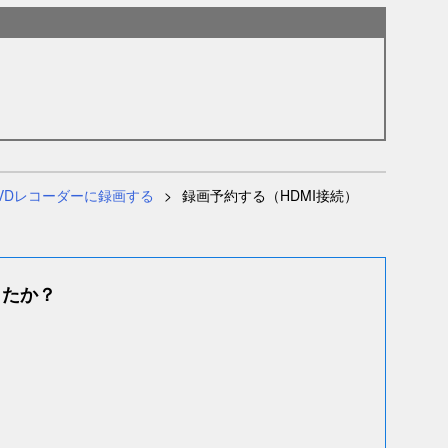
DVDレコーダーに録画する
録画予約する（HDMI接続）
したか？