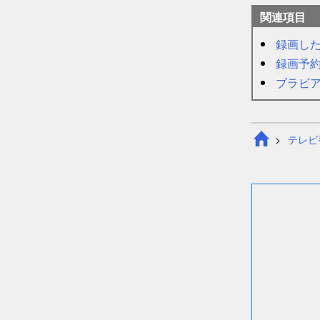
関連項目
録画し
録画予約
ブラビ
テレビ