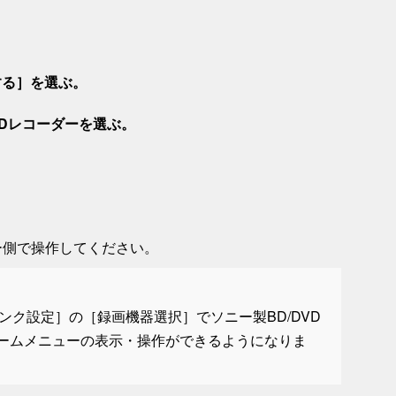
する
］を選ぶ。
DVDレコーダーを選ぶ。
ダー側で操作してください。
ンク設定
］の［
録画機器選択
］でソニー製BD/DVD
ホームメニューの表示・操作ができるようになりま