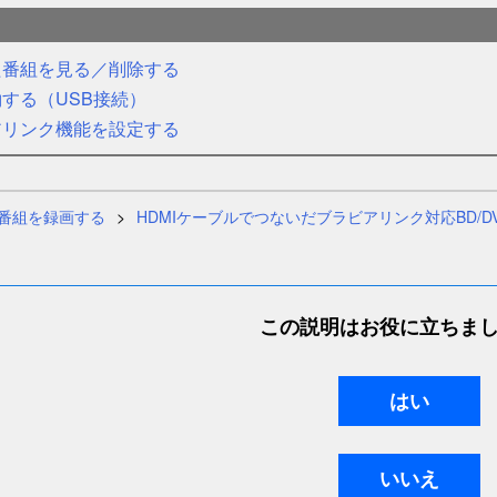
た番組を見る／削除する
する（USB接続）
アリンク機能を設定する
番組を録画する
HDMIケーブルでつないだブラビアリンク対応BD/
この説明はお役に立ちま