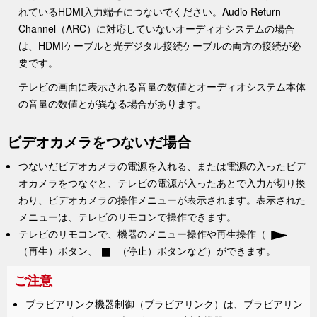
れているHDMI入力端子につないでください。Audio Return
Channel（ARC）に対応していないオーディオシステムの場合
は、HDMIケーブルと光デジタル接続ケーブルの両方の接続が必
要です。
テレビの画面に表示される音量の数値とオーディオシステム本体
の音量の数値とが異なる場合があります。
ビデオカメラをつないだ場合
つないだビデオカメラの電源を入れる、または電源の入ったビデ
オカメラをつなぐと、テレビの電源が入ったあとで入力が切り換
わり、ビデオカメラの操作メニューが表示されます。表示された
メニューは、テレビのリモコンで操作できます。
テレビのリモコンで、機器のメニュー操作や再生操作（
（再生）ボタン、
（停止）ボタンなど）ができます。
ご注意
ブラビアリンク機器制御
（ブラビアリンク）は、ブラビアリン