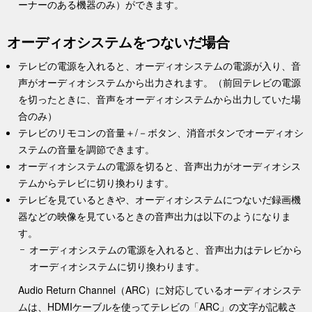
ーナーのある機器のみ）ができます。
オーディオシステムをつないだ場合
テレビの電源を入れると、オーディオシステムの電源が入り、音
声がオーディオシステムから出力されます。（前回テレビの電源
を切ったときに、音声をオーディオシステムから出力していた場
合のみ）
テレビのリモコンの
音量
＋/－ボタン、
消音
ボタンでオーディオシ
ステムの音量を調節できます。
オーディオシステムの電源を切ると、音声出力がオーディオシス
テムからテレビに切り換わります。
テレビを見ているときや、オーディオシステムにつないだ録画機
器などの映像を見ているときの音声出力は以下のようになりま
す。
オーディオシステムの電源を入れると、音声出力はテレビから
オーディオシステムに切り換わります。
Audio Return Channel（ARC）に対応しているオーディオシステ
ムは、HDMIケーブルを使ってテレビの「ARC」の文字が記載さ