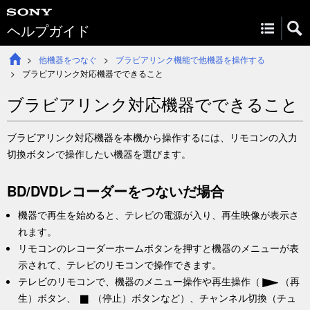
ヘルプガイド
他機器をつなぐ
ブラビアリンク機能で他機器を操作する
ブラビアリンク対応機器でできること
ブラビアリンク対応機器でできること
ブラビアリンク対応機器を本機から操作するには、リモコンの
入力
切換
ボタンで操作したい機器を選びます。
BD/DVDレコーダーをつないだ場合
機器で再生を始めると、テレビの電源が入り、再生映像が表示さ
れます。
リモコンの
レコーダーホーム
ボタンを押すと機器のメニューが表
示されて、テレビのリモコンで操作できます。
テレビのリモコンで、機器のメニュー操作や再生操作（
（再
生）ボタン、
（停止）ボタンなど）、チャンネル切換（チュ