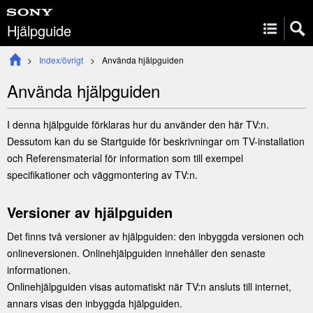
Hjälpguide
Index/övrigt
Använda hjälpguiden
Använda hjälpguiden
I denna hjälpguide förklaras hur du använder den här TV:n.
Dessutom kan du se
Startguide
för beskrivningar om TV-installation
och
Referensmaterial
för information som till exempel
specifikationer och väggmontering av TV:n.
Versioner av hjälpguiden
Det finns två versioner av hjälpguiden: den inbyggda versionen och
onlineversionen. Onlinehjälpguiden innehåller den senaste
informationen.
Onlinehjälpguiden visas automatiskt när TV:n ansluts till internet,
annars visas den inbyggda hjälpguiden.