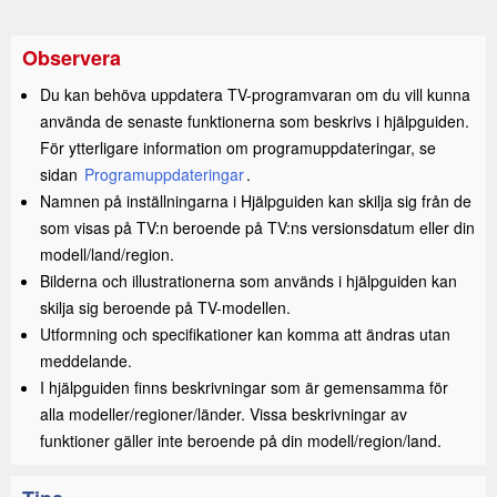
Observera
Du kan behöva uppdatera TV-programvaran om du vill kunna
använda de senaste funktionerna som beskrivs i hjälpguiden.
För ytterligare information om programuppdateringar, se
sidan
Programuppdateringar
.
Namnen på inställningarna i Hjälpguiden kan skilja sig från de
som visas på TV:n beroende på TV:ns versionsdatum eller din
modell/land/region.
Bilderna och illustrationerna som används i hjälpguiden kan
skilja sig beroende på TV-modellen.
Utformning och specifikationer kan komma att ändras utan
meddelande.
I hjälpguiden finns beskrivningar som är gemensamma för
alla modeller/regioner/länder. Vissa beskrivningar av
funktioner gäller inte beroende på din modell/region/land.