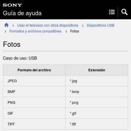
Guía de ayuda
Usar el televisor con otros dispositivos
Dispositivos USB
Formatos y archivos compatibles
Fotos
Fotos
Caso de uso: USB
Formato del archivo
Extensión
JPEG
*.jpg
BMP
*.bmp
PNG
*.png
GIF
*.gif
TIFF
*.tiff