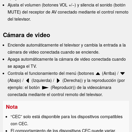
Ajusta el volumen (botones
VOL +/−
) y silencia el sonido (botón
MUTE
) del receptor de AV conectado mediante el control remoto
del televisor.
Cámara de video
Enciende automáticamente el televisor y cambia la entrada a la
cámara de video conectada cuando se enciende.
Apaga automáticamente la cámara de video conectada cuando
se apaga el TV.
Controla el funcionamiento del menú (botones
(Arriba) /
(Abajo) /
(Izquierda) /
(Derecha)) y la reproducción (por
ejemplo: el botón
(Reproducir)) de la videocámara
conectada mediante el control remoto del televisor.
Nota
“
CEC
” solo está disponible para los dispositivos compatibles
con
CEC
.
El comportamiento de los dispositivos
CEC
puede variar.