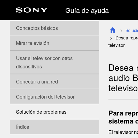
Guía de ayuda
Conceptos básicos
Soluc
Desea repro
Mirar televisión
televisor.
Usar el televisor con otros
Desea r
dispositivos
audio B
Conectar a una red
televiso
Configuración del televisor
Para repr
Solución de problemas
sistema d
Índice
El televisor 