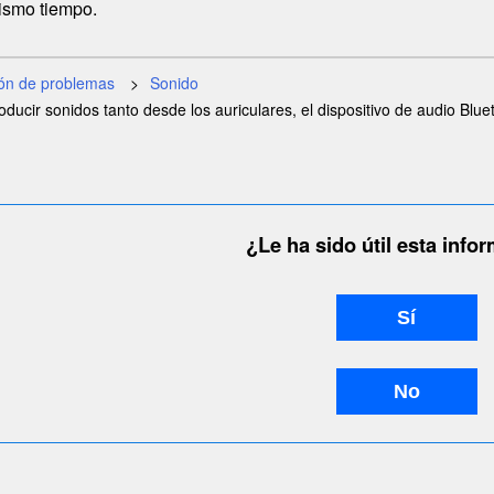
mismo tiempo.
ión de problemas
Sonido
ducir sonidos tanto desde los auriculares, el dispositivo de audio Blu
¿Le ha sido útil esta info