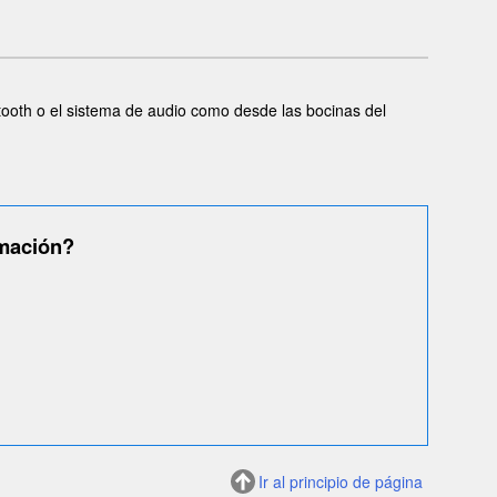
etooth o el sistema de audio como desde las bocinas del
rmación?
Ir al principio de página