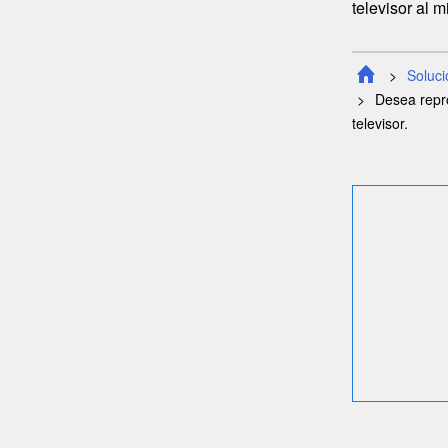
televisor al 
Soluc
Desea repro
televisor.