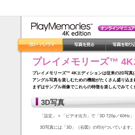
プレイメモリーズ™ 4
プレイメモリーズ™ 4Kエディションは従来の2D写真
アングル写真を楽しむための機能がたくさん盛り込ま
まずはサンプル画像でこれらの特徴を楽しんでみてく
3D写真
「設定」 > 「ビデオ出力」で「3D 720p／60Hz
3D写真には「3D」（右図）の印がついています。