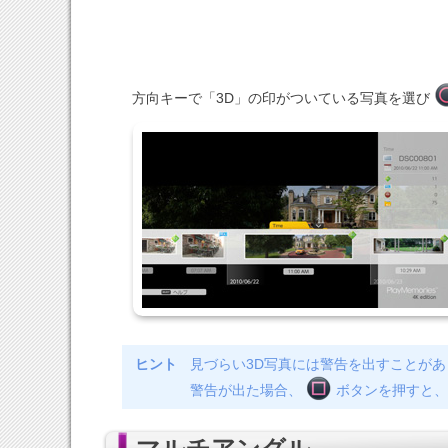
方向キーで「3D」の印がついている写真を選び
ヒント
見づらい3D写真には警告を出すことがあ
警告が出た場合、
ボタンを押すと、