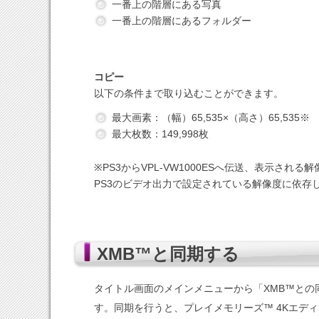
一番上の階層にある写真
一番上の階層にあるフォルダー
コピー
以下の条件まで取り込むことができます。
最大画素：（幅）65,535×（高さ）65,535※
最大枚数：149,998枚
※PS3からVPL-VW1000ESへ伝送、表示される
PS3のビデオ出力で設定されている解像度に依存
XMB™と同期する
タイトル画面のメインメニューから「XMB™との
す。同期を行うと、プレイメモリーズ™ 4Kエデ