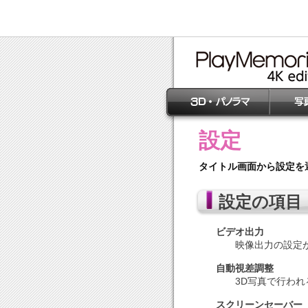
設定
タイトル画面から設定を
設定の項目
ビデオ出力
映像出力の設定
自動視差調整
3D写真で行わ
スクリーンセーバー