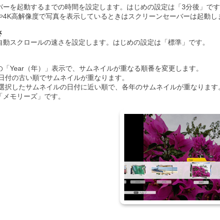
バーを起動するまでの時間を設定します。はじめの設定は「3分後」で
や4K高解像度で写真を表示しているときはスクリーンセーバーは起動し
さ
自動スクロールの速さを設定します。はじめの設定は「標準」です。
の「Year（年）」表示で、サムネイルが重なる順番を変更します。
:日付の古い順でサムネイルが重なります。
:選択したサムネイルの日付に近い順で、各年のサムネイルが重なります
「メモリーズ」です。