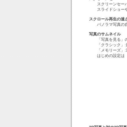
スクリーンセー
スライドショー
スクロール再生の速
パノラマ写真の
写真のサムネイル
「写真を見る」
「クラシック」
「メモリーズ」
はじめの設定は