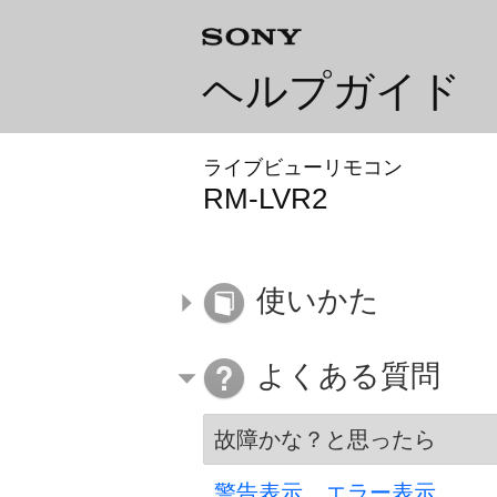
ヘルプガイド
ライブビューリモコン
RM-LVR2
使いかた
よくある質問
故障かな？と思ったら
警告表示、エラー表示