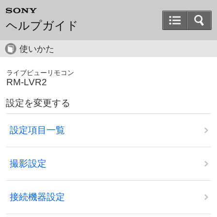
ヘルプガイド
使いかた
ライブビューリモコン
RM-LVR2
設定を変更する
設定項目一覧
撮影設定
接続機器設定