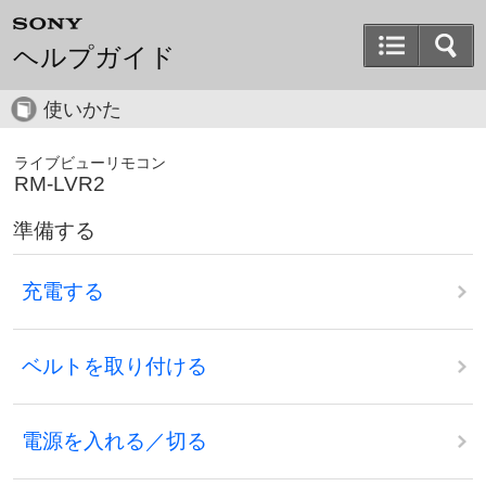
ヘルプガイド
使いかた
ライブビューリモコン
RM-LVR2
準備する
充電する
ベルトを取り付ける
電源を入れる／切る