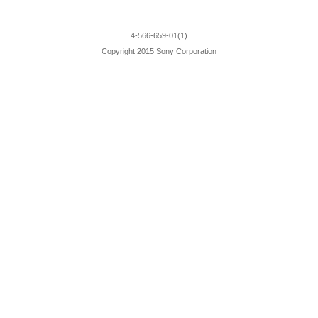
4-566-659-01(1)
Copyright 2015 Sony Corporation