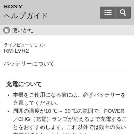
ヘルプガイド
使いかた
ライブビューリモコン
RM-LVR2
バッテリーについて
充電について
本機をご使用になる前には、必ずバッテリーを
充電してください。
周囲の温度が10 ℃～ 30 ℃の範囲で、POWER
／CHG（充電）ランプが消えるまで充電するこ
とをおすすめします。これ以外では効率の良い