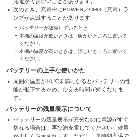
充電ができないことがあります。
次のとき、充電中にPOWER／CHG（充電）ラ
ンプが点滅することがあります。
バッテリーが故障しているとき
本機の温度が低いときは、暖かいところに置いて
ください。
本機の温度が高いときは、涼しいところに置いて
ください。
バッテリーの上手な使いかた
周囲の温度が10 ℃未満になるとバッテリーの性
能が低下するため、使える時間が短くなりま
す。
バッテリーの残量表示について
バッテリーの残量表示が充分なのに電源がすぐ
切れる場合は、再び満充電してください。残量
が正しく表示されます。ただし、長時間高温で