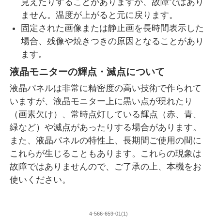
見えたりすることがありますが、故障ではあり
ません。温度が上がると元に戻ります。
固定された画像または静止画を長時間表示した
場合、残像や焼きつきの原因となることがあり
ます。
液晶モニターの輝点・滅点について
液晶パネルは非常に精密度の高い技術で作られて
いますが、液晶モニター上に黒い点が現れたり
（画素欠け）、常時点灯している輝点（赤、青、
緑など）や滅点があったりする場合があります。
また、液晶パネルの特性上、長期間ご使用の間に
これらが生じることもあります。これらの現象は
故障ではありませんので、ご了承の上、本機をお
使いください。
4-566-659-01(1)