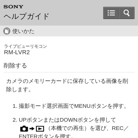
ヘルプガイド
使いかた
ライブビューリモコン
RM-LVR2
削除する
カメラのメモリーカードに保存している画像を削
除します。
撮影モード選択画面でMENUボタンを押す。
UPボタンまたはDOWNボタンを押して
（本機での再生）を選び、REC／
ENTERボタンを押す。