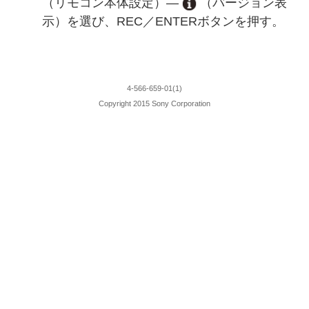
（リモコン本体設定）―
（バージョン表
示）を選び、REC／ENTERボタンを押す。
4-566-659-01(1)
Copyright 2015 Sony Corporation