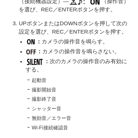
（接続機器設定）―
（操作音）
を選び、REC／ENTERボタンを押す。
UPボタンまたはDOWNボタンを押して次の
設定を選び、REC／ENTERボタンを押す。
：
カメラの操作音を鳴らす。
：
カメラの操作音を鳴らさない。
：
次のカメラの操作音のみ有効に
する。
起動音
撮影開始音
撮影終了音
シャッター音
無効音／エラー音
Wi-Fi接続確認音