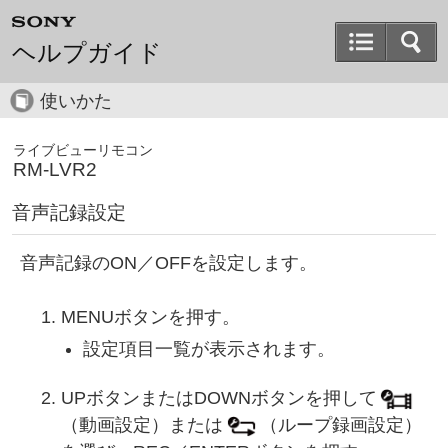
ヘルプガイド
使いかた
ライブビューリモコン
RM-LVR2
音声記録設定
音声記録のON／OFFを設定します。
MENUボタンを押す。
設定項目一覧が表示されます。
UPボタンまたはDOWNボタンを押して
（動画設定）または
（ループ録画設定）