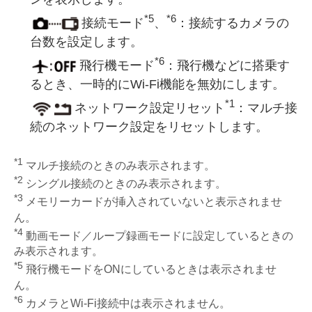
*5
*6
接続モード
、
：接続するカメラの
台数を設定します。
*6
飛行機モード
：飛行機などに搭乗す
るとき、一時的にWi-Fi機能を無効にします。
*1
ネットワーク設定リセット
：マルチ接
続のネットワーク設定をリセットします。
*1
マルチ接続のときのみ表示されます。
*2
シングル接続のときのみ表示されます。
*3
メモリーカードが挿入されていないと表示されませ
ん。
*4
動画モード／ループ録画モードに設定しているときの
み表示されます。
*5
飛行機モードをONにしているときは表示されませ
ん。
*6
カメラとWi-Fi接続中は表示されません。