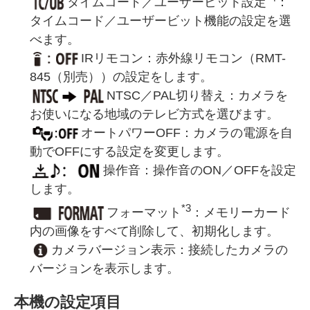
タイムコード／ユーザービット設定
：
タイムコード／ユーザービット機能の設定を選
べます。
IRリモコン：赤外線リモコン（RMT-
845（別売））の設定をします。
NTSC／PAL切り替え：カメラを
お使いになる地域のテレビ方式を選びます。
オートパワーOFF：カメラの電源を自
動でOFFにする設定を変更します。
操作音：操作音のON／OFFを設定
します。
*3
フォーマット
：メモリーカード
内の画像をすべて削除して、初期化します。
カメラバージョン表示：接続したカメラの
バージョンを表示します。
本機の設定項目