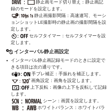
静止画モード切り替え：静止画記
録のモードを設定します。
静止画撮影間隔：高速連写、モーシ
ョンショットLE撮影時の静止画の撮影間隔を設
定します。
セルフタイマー：セルフタイマーを設
定します。
インターバル静止画設定
インターバル静止画記録モードのときに設定で
きる項目は次の通りです。
手ブレ補正：手振れを補正します。
画角設定：画角を設定します。
上下反転：画像の上下を反転して記録
します。
シーン：画質を設定します。
ホワイトバランス：ホワイトバラ