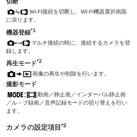
切断
Wi-Fi接続を切断し、Wi-Fi機器選択画面
に戻ります。
*1
機器登録
マルチ接続の時に、接続するカメラを登
録します。
*2
再生モード
画像の再生や削除を行います。
撮影モード
動画／静止画／インターバル静止画
／ル－プ録画／音声記録モードの切り替えを行い
ます。
*2
カメラの設定項目