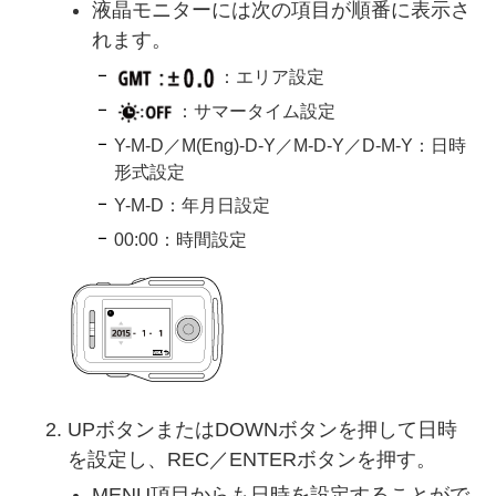
液晶モニターには次の項目が順番に表示さ
れます。
：エリア設定
：サマータイム設定
Y-M-D／M(Eng)-D-Y／M-D-Y／D-M-Y：日時
形式設定
Y-M-D：年月日設定
00:00：時間設定
UPボタンまたはDOWNボタンを押して日時
を設定し、REC／ENTERボタンを押す。
MENU項目からも日時を設定することがで