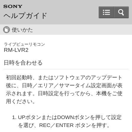
ヘルプガイド
使いかた
ライブビューリモコン
RM-LVR2
日時を合わせる
初回起動時、またはソフトウェアのアップデート
後に、日時／エリア／サマータイム設定画面が表
示されます。日時設定を行ってから、本機をご使
用ください。
UPボタンまたはDOWNボタンを押して設定
を選び、REC／ENTER ボタンを押す。