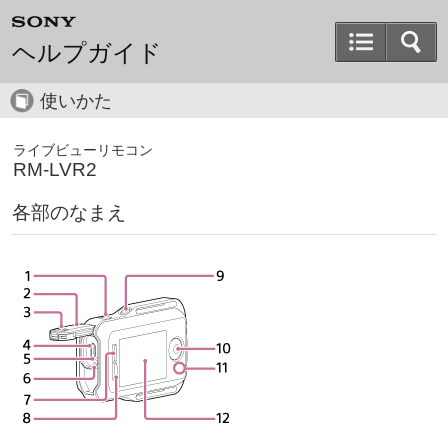
ヘルプガイド
使いかた
ライブビューリモコン
RM-LVR2
各部のなまえ