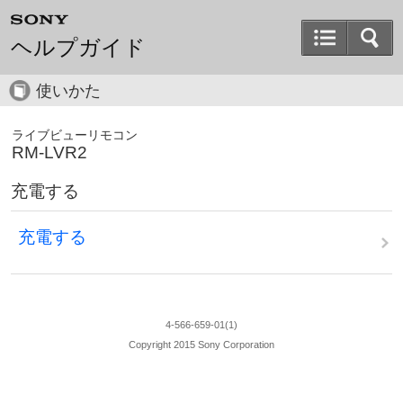
ヘルプガイド
使いかた
ライブビューリモコン
RM-LVR2
充電する
充電する
4-566-659-01(1)
Copyright 2015 Sony Corporation