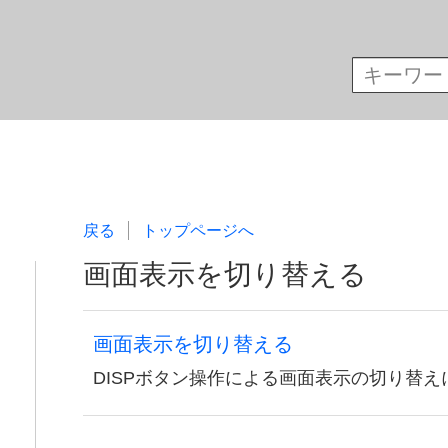
戻る
トップページへ
画面表示を切り替える
画面表示を切り替える
DISPボタン操作による画面表示の切り替