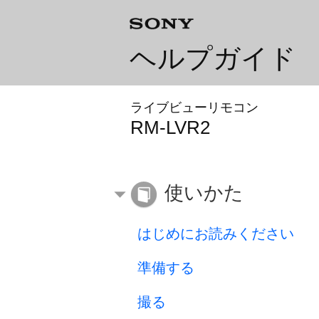
ヘルプガイド
ライブビューリモコン
RM-LVR2
使いかた
はじめにお読みください
準備する
撮る