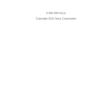
4-566-659-01(1)
Copyright 2015 Sony Corporation