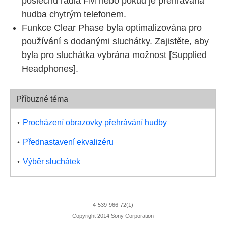
poslechu rádia FM nebo pokud je přehrávána
hudba chytrým telefonem.
Funkce Clear Phase byla optimalizována pro
používání s dodanými sluchátky. Zajistěte, aby
byla pro sluchátka vybrána možnost [
Supplied
Headphones
].
Příbuzné téma
Procházení obrazovky přehrávání hudby
Přednastavení ekvalizéru
Výběr sluchátek
4-539-966-72(1)
Copyright 2014 Sony Corporation