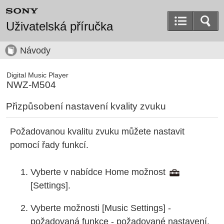
Uživatelská příručka
Návody
Digital Music Player
NWZ-M504
Přizpůsobení nastavení kvality zvuku
Požadovanou kvalitu zvuku můžete nastavit
pomocí řady funkcí.
Vyberte v nabídce Home možnost
[
Settings
].
Vyberte možnosti [
Music Settings
] -
požadovaná funkce - požadované nastavení.