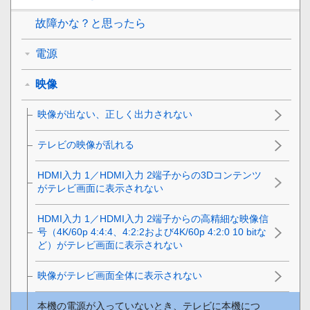
故障かな？と思ったら
電源
映像
映像が出ない、正しく出力されない
テレビの映像が乱れる
HDMI入力 1
／
HDMI入力 2
端子からの3Dコンテンツ
がテレビ画面に表示されない
HDMI入力 1
／
HDMI入力 2
端子からの高精細な映像信
号（4K/60p 4:4:4、4:2:2および4K/60p 4:2:0 10 bitな
ど）がテレビ画面に表示されない
映像がテレビ画面全体に表示されない
本機の電源が入っていないとき、テレビに本機につ