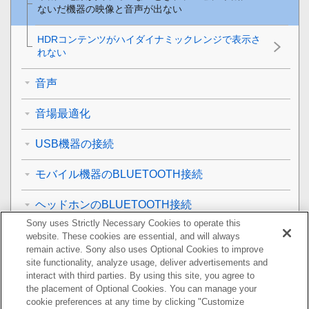
ないだ機器の映像と音声が出ない
HDR
コンテンツがハイダイナミックレンジで表示さ
れない
音声
音場最適化
USB機器の接続
モバイル機器のBLUETOOTH接続
ヘッドホンのBLUETOOTH接続
Sony uses Strictly Necessary Cookies to operate this
無線LANのネットワーク接続
website. These cookies are essential, and will always
remain active. Sony also uses Optional Cookies to improve
site functionality, analyze usage, deliver advertisements and
インターネット接続
interact with third parties. By using this site, you agree to
the placement of Optional Cookies. You can manage your
リモコン
cookie preferences at any time by clicking "Customize