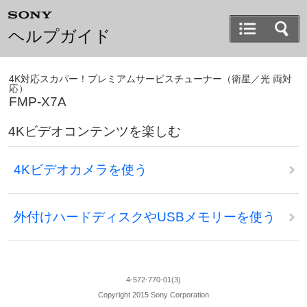
ヘルプガイド
4K対応スカパー！プレミアムサービスチューナー（衛星／光 両対
応）
FMP-X7A
4Kビデオコンテンツを楽しむ
4Kビデオカメラを使う
外付けハードディスクやUSBメモリーを使う
4-572-770-01(3)
Copyright 2015 Sony Corporation