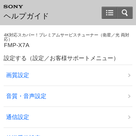
ヘルプガイド
4K対応スカパー！プレミアムサービスチューナー（衛星／光 両対
応）
FMP-X7A
設定する（設定／お客様サポートメニュー）
画質設定
音質・音声設定
通信設定