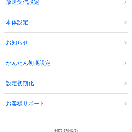
放送受信設定
本体設定
お知らせ
かんたん初期設定
設定初期化
お客様サポート
4-572-770-01(3)