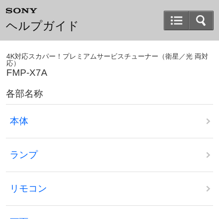
ヘルプガイド
4K対応スカパー！プレミアムサービスチューナー（衛星／光 両対
応）
FMP-X7A
各部名称
本体
ランプ
リモコン