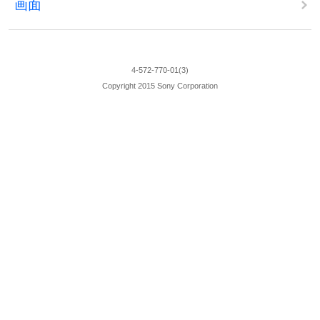
画面
4-572-770-01(3)
Copyright 2015 Sony Corporation