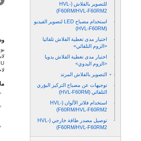
للتصوير بالفلاش (HVL-
F60RM/HVL-F60RM2)
استخدام مصباح LED لتصوير الفيديو
(HVL-F60RM)
اختيار مدى تغطية الفلاش تلقائيا
وظ
<الزوم التلقائي>
بو
لاست
اختيار مدى تغطية الفلاش يدويا
MENU في وحدة الفلاش هذه. 
<الزوم اليدوي>
لاخ
التصوير بالفلاش المرتد
مل
توجيهات عن مصباح التركيز البؤري
التلقائي (HVL-F60RM)
استخدام فلاتر الألوان (HVL-
F60RM/HVL-F60RM2)
توصيل مصدر طاقة خارجي (HVL-
F60RM/HVL-F60RM2)