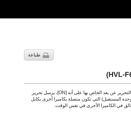
طباعة
عند تركيب وحدة الفلاش هذه (وحدة المتحكم) بكاميرا وتحديد إعداد وضع التحرير عن بعد الخاص بها على أنه [ON]، يرسل تحرير
دة المستقبل) التي تكون متصلة بكاميرا أخرى بكابل