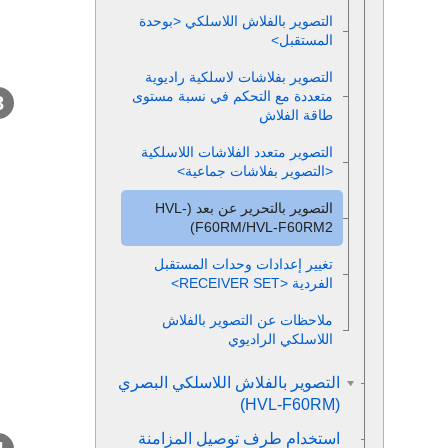
التصوير بالفلاش اللاسلكي <بوحدة
المستقبل>
التصوير بفلاشات لاسلكية راديوية
متعددة مع التحكم في نسبة مستوى
طاقة الفلاش
التصوير متعدد الفلاشات اللاسلكية
<التصوير بفلاشات جماعية>
التصوير بالتحرير عن بعد (HVL-
F60RM/HVL-F60RM2)
تغيير إعدادات وحدات المستقبل
الفردية <RECEIVER SET>
ملاحظات عن التصوير بالفلاش
اللاسلكي الراديوي
التصوير بالفلاش اللاسلكي البصري
(HVL-F60RM)
استخدام طرف توصيل المزامنة