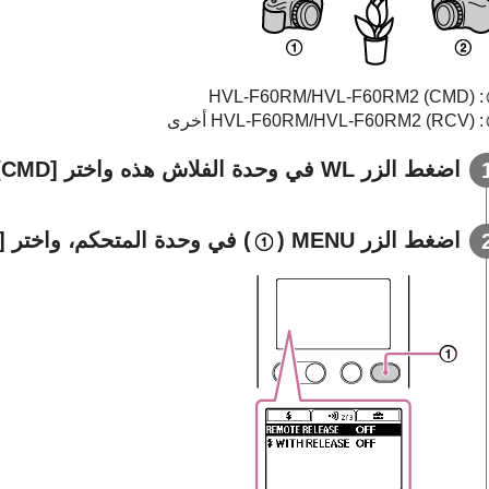
: HVL-F60RM/HVL-F60RM2 (CMD)
:
(RCV)
HVL-F60RM/HVL-F60RM2 أخرى
اضغط الزر WL في وحدة الفلاش هذه واختر [CMD].
اضغط الزر MENU (
) في وحدة المتحكم، واختر [REMOTE RELEASE]، ثم اختر [ON].