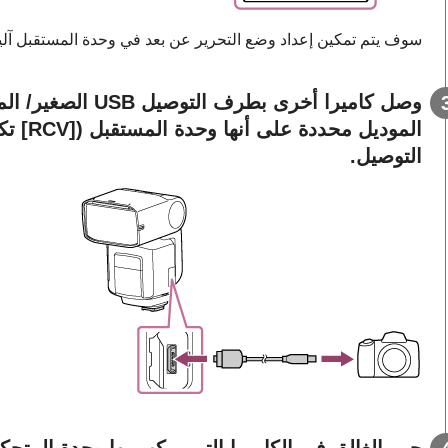
سوف يتم تمكين إعداد وضع التحرير عن بعد في وحدة المستقبل آليا
وصل كاميرا أخرى بط
الموديل
التوصيل.
حرر الغالق في الكاميرا التي يركب بها وحدة المتحك