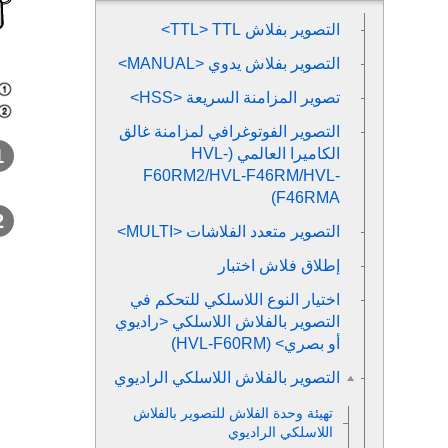
التصوير بفلاش TTL
<TTL>
التصوير بفلاش يدوي <MANUAL>
تصوير المزامنة السريعة <HSS>
التصوير الفوتوغرافي لمزامنة غالق
الكاميرا العالمي (HVL-
F60RM2/HVL-F46RM/HVL-
F46RMA)
التصوير متعدد الفلاشات <MULTI>
إطلاق فلاش اختبار
اختيار النوع اللاسلكي للتحكم في
التصوير بالفلاش اللاسلكي <راديوي
أو بصري> (HVL-F60RM)
التصوير بالفلاش اللاسلكي الراديوي
تهيئة وحدة الفلاش للتصوير بالفلاش
اللاسلكي الراديوي