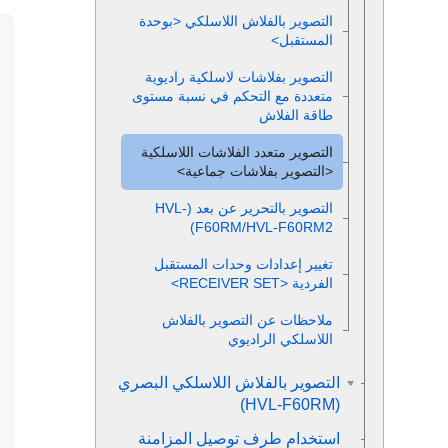
التصوير بالفلاش اللاسلكي <بوحدة
المستقبل>
التصوير بفلاشات لاسلكية راديوية
متعددة مع التحكم في نسبة مستوى
طاقة الفلاش
التصوير متعدد الفلاشات اللاسلكية
<التصوير بفلاشات جماعية>
التصوير بالتحرير عن بعد (HVL-
F60RM/HVL-F60RM2)
تغيير إعدادات وحدات المستقبل
الفردية <RECEIVER SET>
ملاحظات عن التصوير بالفلاش
اللاسلكي الراديوي
التصوير بالفلاش اللاسلكي البصري
(HVL-F60RM)
استخدام طرف توصيل المزامنة