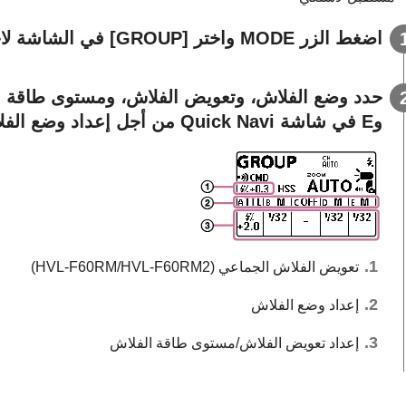
اضغط الزر MODE واختر [GROUP] في الشاشة لاختيار وضع الفلاش.
وE في شاشة Quick Navi من أجل إعداد وضع الفلاشGROUP.
تعويض الفلاش الجماعي (HVL-F60RM/HVL-F60RM2)
إعداد وضع الفلاش
إعداد تعويض الفلاش/مستوى طاقة الفلاش