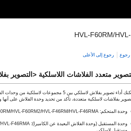
HVL-F60RM/HVL
رجوع
رجوع إلى الأعلى
تصوير متعدد الفلاشات اللاسلكية <التصوير بف
يمكنك أداء تصوير بفلاش لاسلكي بين 5 مجموعات
صوير بفلاشات لاسلكية متعددة، تأكد من تحديد وحدة الفلاش على أنها 
وحدة المتحكم: HVL-F60RM/HVL-F60RM2/HVL-F46RM/HVL-F46RMA أو متحكم لاسلكي راديوي
مستقبل لاسلكي