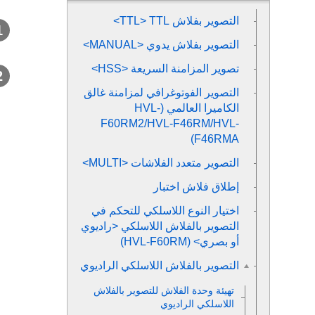
التصوير بفلاش TTL
<TTL>
التصوير بفلاش يدوي <MANUAL>
تصوير المزامنة السريعة <HSS>
التصوير الفوتوغرافي لمزامنة غالق
الكاميرا العالمي (HVL-
F60RM2/HVL-F46RM/HVL-
F46RMA)
التصوير متعدد الفلاشات <MULTI>
إطلاق فلاش اختبار
اختيار النوع اللاسلكي للتحكم في
التصوير بالفلاش اللاسلكي <راديوي
أو بصري> (HVL-F60RM)
التصوير بالفلاش اللاسلكي الراديوي
تهيئة وحدة الفلاش للتصوير بالفلاش
اللاسلكي الراديوي