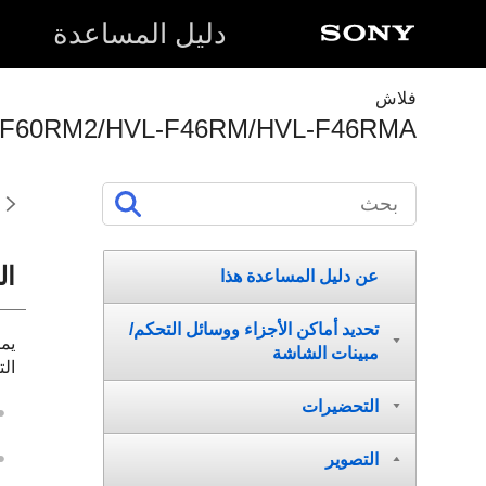
دلیل المساعدة
فلاش
-F60RM2/HVL-F46RM/HVL-F46RMA
ال
عن دلیل المساعدة هذا
تحديد أماكن الأجزاء ووسائل التحكم/
مبينات الشاشة
الت
التحضيرات
التصوير